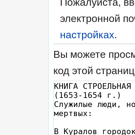
Пожалуйста, вв
электронной по
настройках
.
Вы можете просм
код этой страниц